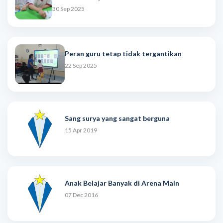
30 Sep 2025
Peran guru tetap tidak tergantikan
22 Sep 2025
Sang surya yang sangat berguna
15 Apr 2019
Anak Belajar Banyak di Arena Main
07 Dec 2016