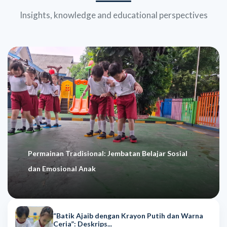
Insights, knowledge and educational perspectives
Permainan Tradisional: Jembatan Belajar Sosial
dan Emosional Anak
“Batik Ajaib dengan Krayon Putih dan Warna
Ceria”: Deskrips...