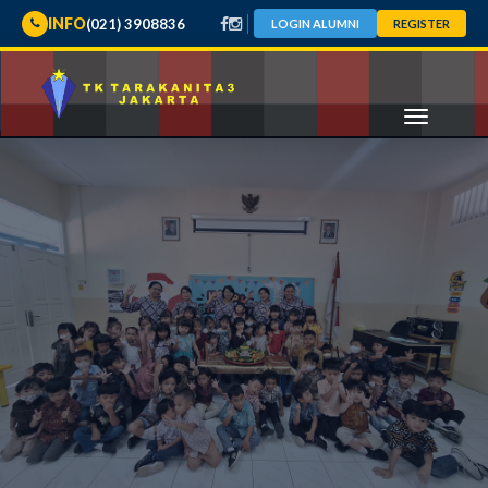
INFO
(021) 3908836
LOGIN ALUMNI
REGISTER