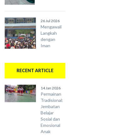
26 Jul 2026
Mengawali
Langkah
dengan
Iman
RECENT ARTICLE
14 Jan 2026
Permainan
Tradisional:
Jembatan
Belajar
Sosial dan
Emosional
Anak