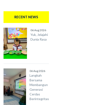
RECENT NEWS
06 Aug 2026
Yuk, Jelajahi
Dunia Rasa
06 Aug 2026
Langkah
Bersama
Membangun
Generasi
Cerdas
Berintegritas