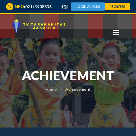
INFO
(021) 3908836
LOGIN ALUMNI
REGISTER
ACHIEVEMENT
Home
Achievement