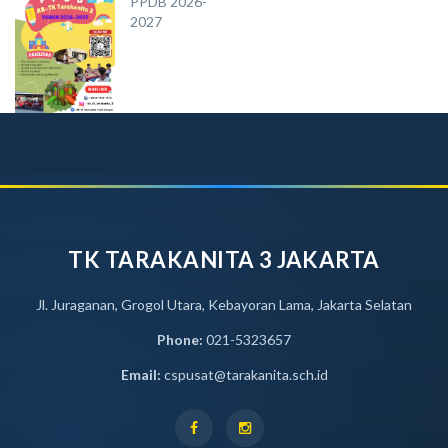
PPDB 2026-
2027
TK TARAKANITA 3 JAKARTA
Jl. Juraganan, Grogol Utara, Kebayoran Lama, Jakarta Selatan
Phone:
021-5323657
Email:
cspusat@tarakanita.sch.id