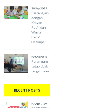
30 Sep 2025
“Batik Ajaib
dengan
Krayon
Putih dan
Warna
Ceria”:
Deskripsi:
22 Sep 2025
Peran guru
tetap tidak
tergantikan
RECENT POSTS
27 Aug 2025