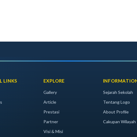
L LINKS
EXPLORE
INFORMATIO
Gallery
Sejarah Sekolah
s
Article
Tentang Logo
Prestasi
About Profile
Partner
Cakupan Wilayah
Visi & Misi