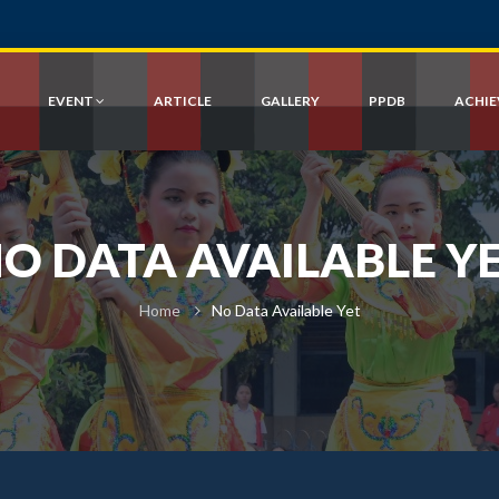
EVENT
ARTICLE
GALLERY
PPDB
ACHI
O DATA AVAILABLE Y
Home
No Data Available Yet