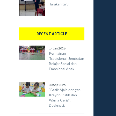
Tarakanita 3
RECENT ARTICLE
14 Jan 2026
Permainan
Tradisional: Jembatan
Belajar Sosial dan
Emosional Anak
30 Sep 2025
“Batik Ajaib dengan
Krayon Putih dan
Warna Ceria”:
Deskripsi: