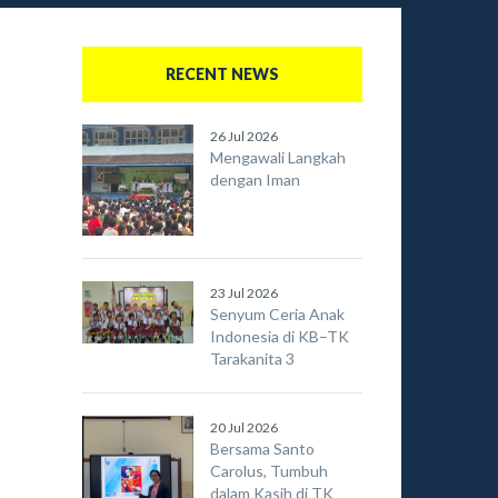
RECENT NEWS
26 Jul 2026
Mengawali Langkah
dengan Iman
23 Jul 2026
Senyum Ceria Anak
Indonesia di KB–TK
Tarakanita 3
20 Jul 2026
Bersama Santo
Carolus, Tumbuh
dalam Kasih di TK