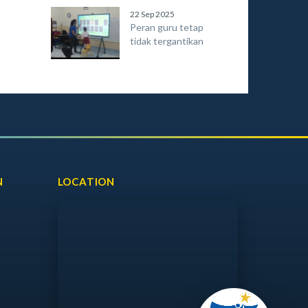
22 Sep 2025
Peran guru tetap
tidak tergantikan
N
LOCATION