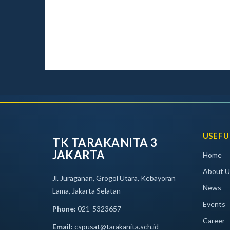
USEFU
TK TARAKANITA 3
JAKARTA
Home
About U
Jl. Juraganan, Grogol Utara, Kebayoran
News
Lama, Jakarta Selatan
Events
Phone:
021-5323657
Career
Email:
cspusat@tarakanita.sch.id